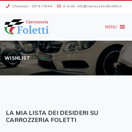
Chiamaci :
0374.74344
E-mail:
info@carrozzeriafoletti.it
MENU
WISHLIST
LA MIA LISTA DEI DESIDERI SU
CARROZZERIA FOLETTI